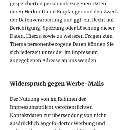
gespeicherten personenbezogenen Daten,
deren Herkunft und Empfänger und den Zweck
der Datenverarbeitung und ggf. ein Recht auf
Berichtigung, Sperrung oder Löschung dieser
Daten. Hierzu sowie zu weiteren Fragen zum
Thema personenbezogene Daten können Sie
sich jederzeit unter der im Impressum
angegebenen Adresse an uns wenden.
Widerspruch gegen Werbe-Mails
Der Nutzung von im Rahmen der
Impressumspflicht veröffentlichten
Kontaktdaten zur übersendung von nicht
ausdrücklich angeforderter Werbung und