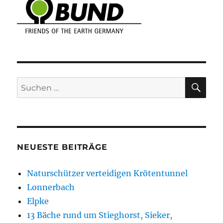
SU
Suchen
nach:
NEUESTE BEITRÄGE
Naturschützer verteidigen Krötentunnel
Lonnerbach
Elpke
13 Bäche rund um Stieghorst, Sieker,