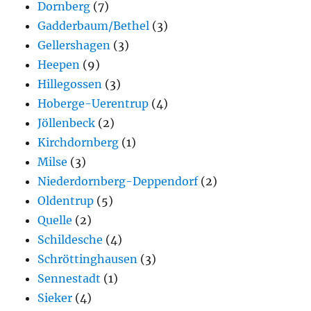
Dornberg
(7)
Gadderbaum/Bethel
(3)
Gellershagen
(3)
Heepen
(9)
Hillegossen
(3)
Hoberge-Uerentrup
(4)
Jöllenbeck
(2)
Kirchdornberg
(1)
Milse
(3)
Niederdornberg-Deppendorf
(2)
Oldentrup
(5)
Quelle
(2)
Schildesche
(4)
Schröttinghausen
(3)
Sennestadt
(1)
Sieker
(4)