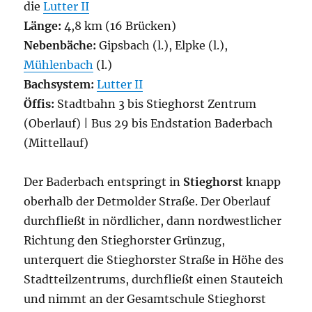
die
Lutter II
Länge:
4,8 km (16 Brücken)
Nebenbäche:
Gipsbach (l.), Elpke (l.),
Mühlenbach
(l.)
Bachsystem:
Lutter II
Öffis:
Stadtbahn 3 bis Stieghorst Zentrum
(Oberlauf) | Bus 29 bis Endstation Baderbach
(Mittellauf)
Der Baderbach entspringt in
Stieghorst
knapp
oberhalb der Detmolder Straße. Der Oberlauf
durchfließt in nördlicher, dann nordwestlicher
Richtung den Stieghorster Grünzug,
unterquert die Stieghorster Straße in Höhe des
Stadtteilzentrums, durchfließt einen Stauteich
und nimmt an der Gesamtschule Stieghorst