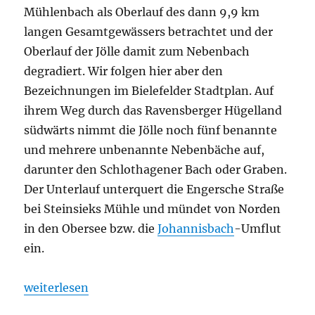
Mühlenbach als Oberlauf des dann 9,9 km
langen Gesamtgewässers betrachtet und der
Oberlauf der Jölle damit zum Nebenbach
degradiert. Wir folgen hier aber den
Bezeichnungen im Bielefelder Stadtplan. Auf
ihrem Weg durch das Ravensberger Hügelland
südwärts nimmt die Jölle noch fünf benannte
und mehrere unbenannte Nebenbäche auf,
darunter den Schlothagener Bach oder Graben.
Der Unterlauf unterquert die Engersche Straße
bei Steinsieks Mühle und mündet von Norden
in den Obersee bzw. die
Johannisbach
-Umflut
ein.
„Jölle“
weiterlesen