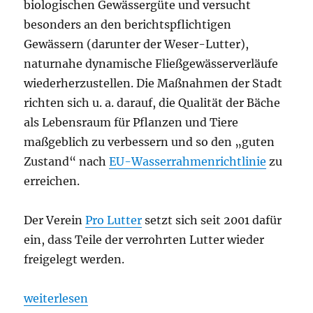
biologischen Gewässergüte und versucht
besonders an den berichtspflichtigen
Gewässern (darunter der Weser-Lutter),
naturnahe dynamische Fließgewässerverläufe
wiederherzustellen. Die Maßnahmen der Stadt
richten sich u. a. darauf, die Qualität der Bäche
als Lebensraum für Pflanzen und Tiere
maßgeblich zu verbessern und so den „guten
Zustand“ nach
EU-Wasserrahmenrichtlinie
zu
erreichen.
Der Verein
Pro Lutter
setzt sich seit 2001 dafür
ein, dass Teile der verrohrten Lutter wieder
freigelegt werden.
„Lutter II (Weser-Lutter)“
weiterlesen