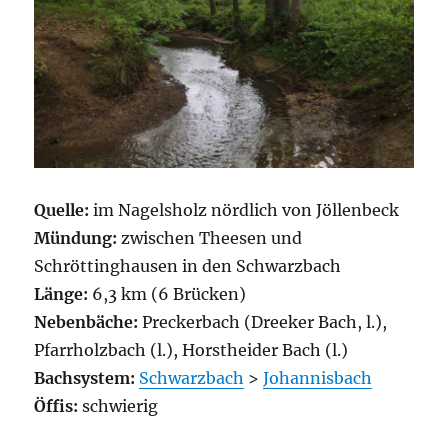
Quelle:
im Nagelsholz nördlich von Jöllenbeck
Mündung:
zwischen Theesen und
Schröttinghausen in den Schwarzbach
Länge:
6,3 km (6 Brücken)
Nebenbäche:
Preckerbach (Dreeker Bach, l.),
Pfarrholzbach (l.), Horstheider Bach (l.)
Bachsystem:
Schwarzbach
>
Johannisbach
Öffis:
schwierig