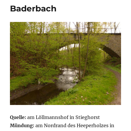
Baderbach
Quelle:
am Löllmannshof in Stieghorst
Mündung:
am Nordrand des Heeperholzes in