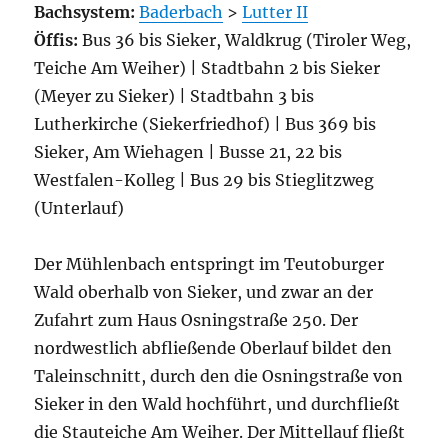
Bachsystem:
Baderbach
>
Lutter II
Öffis:
Bus 36 bis Sieker, Waldkrug (Tiroler Weg,
Teiche Am Weiher) | Stadtbahn 2 bis Sieker
(Meyer zu Sieker) | Stadtbahn 3 bis
Lutherkirche (Siekerfriedhof) | Bus 369 bis
Sieker, Am Wiehagen | Busse 21, 22 bis
Westfalen-Kolleg | Bus 29 bis Stieglitzweg
(Unterlauf)
Der Mühlenbach entspringt im Teutoburger
Wald oberhalb von Sieker, und zwar an der
Zufahrt zum Haus Osningstraße 250. Der
nordwestlich abfließende Oberlauf bildet den
Taleinschnitt, durch den die Osningstraße von
Sieker in den Wald hochführt, und durchfließt
die Stauteiche Am Weiher. Der Mittellauf fließt