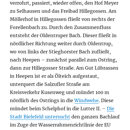
verrohrt, passiert, wieder offen, den Hof Meyer
zu Selhausen und das Freibad Hillegossen. Am
Möllerhof in Hillegossen fließt von rechts der
Forellenbach zu. Durch den Zusammenfluss
entsteht der Oldentruper Bach. Dieser fließt in
nördlicher Richtung weiter durch Oldentrup,
wo von links der Stieghorster Bach zufließt,
nach Heepen – zunächst parallel zum Ostring,
dann zur Hillegosser Straße. Am Gut Lübrassen
in Heepen ist er als Ölteich aufgestaut,
unterquert die Salzufler Straße am
Kreisverkehr Kusenweg und mündet 100 m
nördlich des Ostrings in die
Windwehe
. Diese
mündet beim Schelphof in die Lutter II. –
Die
Stadt Bielefeld untersucht
den ganzen Bachlauf
im Zuge der Wasserrahmenrichtlinie der EU