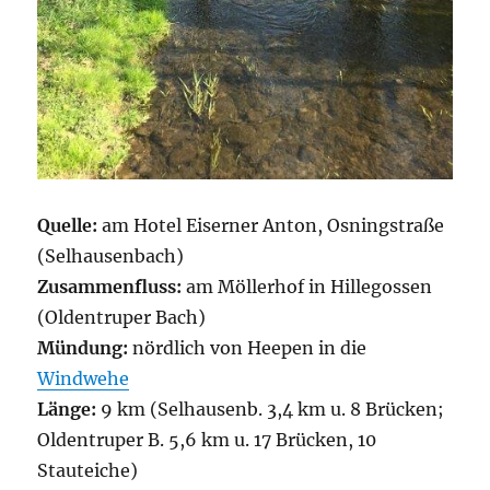
Quelle:
am Hotel Eiserner Anton, Osningstraße
(Selhausenbach)
Zusammenfluss:
am Möllerhof in Hillegossen
(Oldentruper Bach)
Mündung:
nördlich von Heepen in die
Windwehe
Länge:
9 km (Selhausenb. 3,4 km u. 8 Brücken;
Oldentruper B. 5,6 km u. 17 Brücken, 10
Stauteiche)