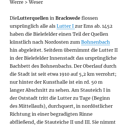
Werre > Weser
Die
Lutterquellen
in
Brackwede
flossen
ursprünglich alle als
Lutter I
zur Ems ab. 1452
haben die Bielefelder einen Teil der Quellen
künstlich nach Nordosten zum
Bohnenbach
hin abgeleitet. Seitdem übernimmt die Lutter II
in der Bielefelder Innenstadt das ursprüngliche
Bachbett des Bohnenbachs. Der Oberlauf durch
die Stadt ist seit etwa 1910 auf 5,2 km verrohrt;
nur hinter der Kunsthalle ist ein rd. 50 m
langer Abschnitt zu sehen. Am Stauteich I in
der Oststadt tritt die Lutter zu Tage (Beginn
des Mittellaufs), durchquert, in nordöstlicher
Richtung in einer begradigten Rinne
abfließend, die Stauteiche II und III. Sie nimmt