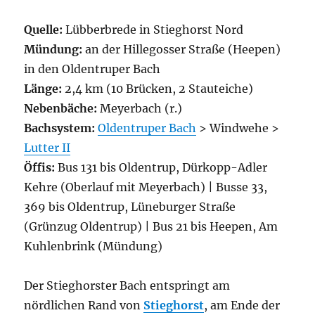
Quelle:
Lübberbrede in Stieghorst Nord
Mündung:
an der Hillegosser Straße (Heepen)
in den Oldentruper Bach
Länge:
2,4 km (10 Brücken, 2 Stauteiche)
Nebenbäche:
Meyerbach (r.)
Bachsystem:
Oldentruper Bach
> Windwehe >
Lutter II
Öffis:
Bus 131 bis Oldentrup, Dürkopp-Adler
Kehre (Oberlauf mit Meyerbach) | Busse 33,
369 bis Oldentrup, Lüneburger Straße
(Grünzug Oldentrup) | Bus 21 bis Heepen, Am
Kuhlenbrink (Mündung)
Der Stieghorster Bach entspringt am
nördlichen Rand von
Stieghorst
, am Ende der