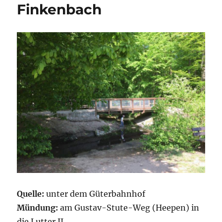
Finkenbach
Quelle:
unter dem Güterbahnhof
Mündung:
am Gustav-Stute-Weg (Heepen) in
die Lutter II