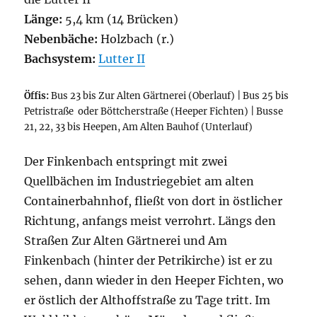
Länge:
5,4 km (14 Brücken)
Nebenbäche:
Holzbach (r.)
Bachsystem:
Lutter II
Öffis:
Bus 23 bis Zur Alten Gärtnerei (Oberlauf) | Bus 25 bis
Petristraße oder Böttcherstraße (Heeper Fichten) | Busse
21, 22, 33 bis Heepen, Am Alten Bauhof (Unterlauf)
Der Finkenbach entspringt mit zwei
Quellbächen im Industriegebiet am alten
Containerbahnhof, fließt von dort in östlicher
Richtung, anfangs meist verrohrt. Längs den
Straßen Zur Alten Gärtnerei und Am
Finkenbach (hinter der Petrikirche) ist er zu
sehen, dann wieder in den Heeper Fichten, wo
er östlich der Althoffstraße zu Tage tritt. Im