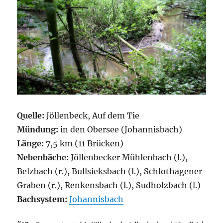
Quelle:
Jöllenbeck, Auf dem Tie
Mündung:
in den Obersee (Johannisbach)
Länge:
7,5 km (11 Brücken)
Nebenbäche:
Jöllenbecker Mühlenbach (l.),
Belzbach (r.), Bullsieksbach (l.), Schlothagener
Graben (r.), Renkensbach (l.), Sudholzbach (l.)
Bachsystem:
Johannisbach