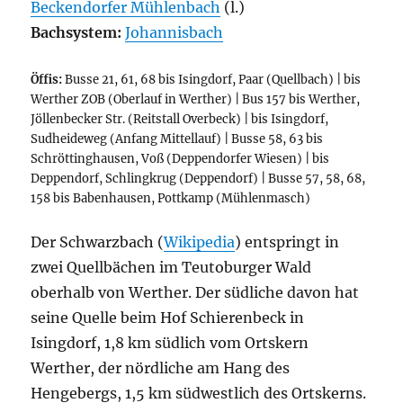
Beckendorfer Mühlenbach
(l.)
Bachsystem:
Johannisbach
Öffis:
Busse 21, 61, 68 bis Isingdorf, Paar (Quellbach) | bis
Werther ZOB (Oberlauf in Werther) | Bus 157 bis Werther,
Jöllenbecker Str. (Reitstall Overbeck) | bis Isingdorf,
Sudheideweg (Anfang Mittellauf) | Busse 58, 63 bis
Schröttinghausen, Voß (Deppendorfer Wiesen) | bis
Deppendorf, Schlingkrug (Deppendorf) | Busse 57, 58, 68,
158 bis Babenhausen, Pottkamp (Mühlenmasch)
Der Schwarzbach (
Wikipedia
) entspringt in
zwei Quellbächen im Teutoburger Wald
oberhalb von Werther. Der südliche davon hat
seine Quelle beim Hof Schierenbeck in
Isingdorf, 1,8 km südlich vom Ortskern
Werther, der nördliche am Hang des
Hengebergs, 1,5 km südwestlich des Ortskerns.