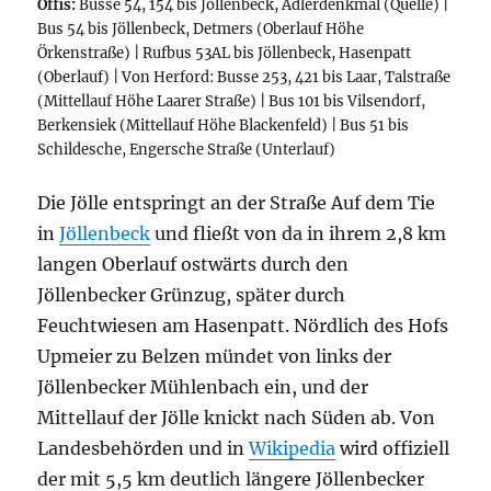
Öffis:
Busse 54, 154 bis Jöllenbeck, Adlerdenkmal (Quelle) |
Bus 54 bis Jöllenbeck, Detmers (Oberlauf Höhe
Örkenstraße) | Rufbus 53AL bis Jöllenbeck, Hasenpatt
(Oberlauf) | Von Herford: Busse 253, 421 bis Laar, Talstraße
(Mittellauf Höhe Laarer Straße) | Bus 101 bis Vilsendorf,
Berkensiek (Mittellauf Höhe Blackenfeld) | Bus 51 bis
Schildesche, Engersche Straße (Unterlauf)
Die Jölle entspringt an der Straße Auf dem Tie
in
Jöllenbeck
und fließt von da in ihrem 2,8 km
langen Oberlauf ostwärts durch den
Jöllenbecker Grünzug, später durch
Feuchtwiesen am Hasenpatt. Nördlich des Hofs
Upmeier zu Belzen mündet von links der
Jöllenbecker Mühlenbach ein, und der
Mittellauf der Jölle knickt nach Süden ab. Von
Landesbehörden und in
Wikipedia
wird offiziell
der mit 5,5 km deutlich längere Jöllenbecker