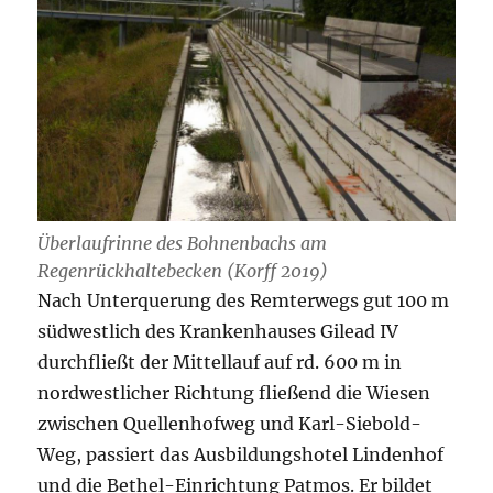
Überlaufrinne des Bohnenbachs am
Regenrückhaltebecken (Korff 2019)
Nach Unterquerung des Remterwegs gut 100 m
südwestlich des Krankenhauses Gilead IV
durchfließt der Mittellauf auf rd. 600 m in
nordwestlicher Richtung fließend die Wiesen
zwischen Quellenhofweg und Karl-Siebold-
Weg, passiert das Ausbildungshotel Lindenhof
und die Bethel-Einrichtung Patmos. Er bildet