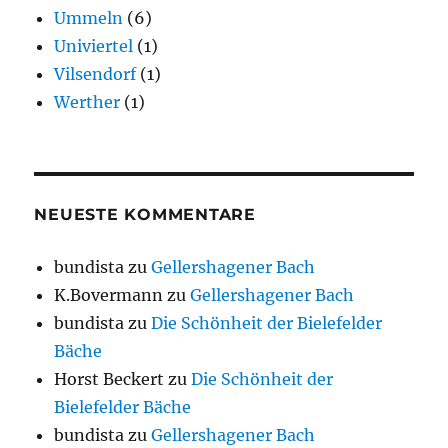
Ummeln
(6)
Univiertel
(1)
Vilsendorf
(1)
Werther
(1)
NEUESTE KOMMENTARE
bundista
zu
Gellershagener Bach
K.Bovermann
zu
Gellershagener Bach
bundista
zu
Die Schönheit der Bielefelder
Bäche
Horst Beckert
zu
Die Schönheit der
Bielefelder Bäche
bundista
zu
Gellershagener Bach