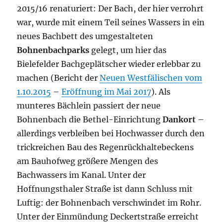
2015/16 renaturiert: Der Bach, der hier verrohrt
war, wurde mit einem Teil seines Wassers in ein
neues Bachbett des umgestalteten
Bohnenbachparks
gelegt, um hier das
Bielefelder Bachgeplätscher wieder erlebbar zu
machen (Bericht der
Neuen Westfälischen vom
1.10.2015
–
Eröffnung im Mai 2017
). Als
munteres Bächlein passiert der neue
Bohnenbach die Bethel-Einrichtung
Dankort
–
allerdings verbleiben bei Hochwasser durch den
trickreichen Bau des Regenrückhaltebeckens
am Bauhofweg größere Mengen des
Bachwassers im Kanal. Unter der
Hoffnungsthaler Straße ist dann Schluss mit
Luftig: der Bohnenbach verschwindet im Rohr.
Unter der Einmündung Deckertstraße erreicht