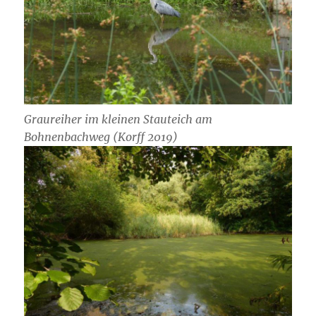
Graureiher im kleinen Stauteich am
Bohnenbachweg (Korff 2019)