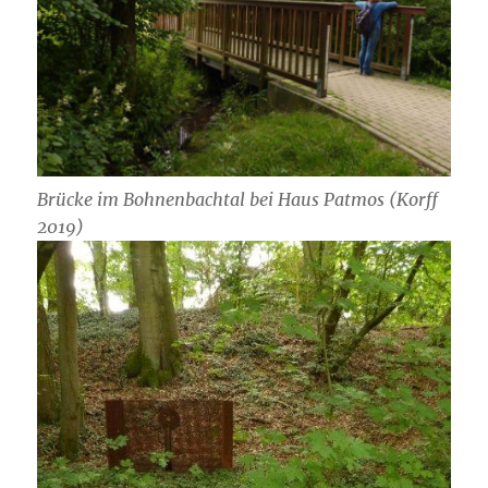
Brücke im Bohnenbachtal bei Haus Patmos (Korff
2019)