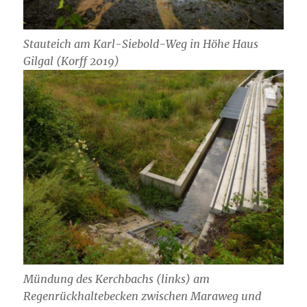
Stauteich am Karl-Siebold-Weg in Höhe Haus
Gilgal (Korff 2019)
Mündung des Kerchbachs (links) am
Regenrückhaltebecken zwischen Maraweg und