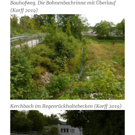
Bauhofweg. Die Bohnenbachrinne mit Überlauf
(Korff 2019)
Kerchbach im Regenrückhaltebecken (Korff 2019)