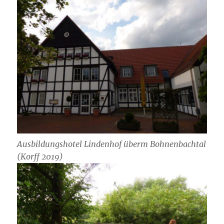
Ausbildungshotel Lindenhof überm Bohnenbachtal
(Korff 2019)