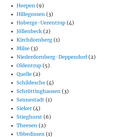
Heepen
(9)
Hillegossen
(3)
Hoberge-Uerentrup
(4)
Jöllenbeck
(2)
Kirchdornberg
(1)
Milse
(3)
Niederdornberg-Deppendorf
(2)
Oldentrup
(5)
Quelle
(2)
Schildesche
(4)
Schröttinghausen
(3)
Sennestadt
(1)
Sieker
(4)
Stieghorst
(6)
Theesen
(2)
Ubbedissen
(1)