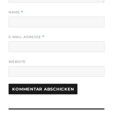
NAME
*
E-MAIL-ADRESSE
*
WEBSITE