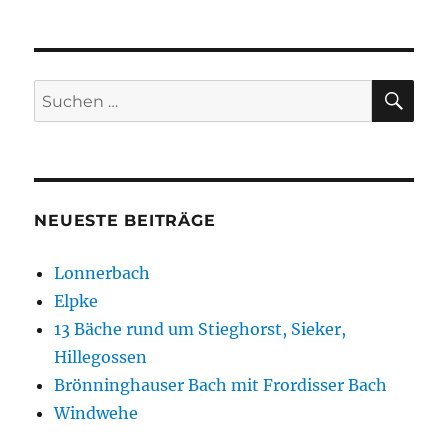
SU
Suchen
nach:
NEUESTE BEITRÄGE
Lonnerbach
Elpke
13 Bäche rund um Stieghorst, Sieker,
Hillegossen
Brönninghauser Bach mit Frordisser Bach
Windwehe