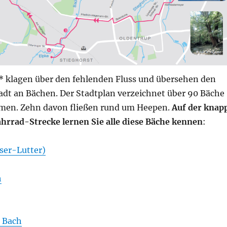
r* klagen über den fehlenden Fluss und übersehen den
adt an Bächen. Der Stadtplan verzeichnet über 90 Bäche
men. Zehn davon fließen rund um Heepen.
Auf der knap
hrrad-Strecke lernen Sie alle diese Bäche kennen
:
eser-Lutter)
h
 Bach