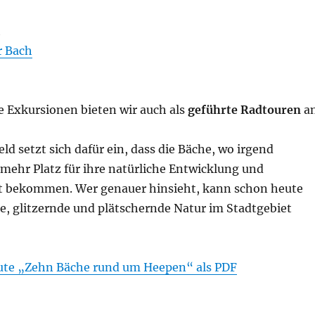
h
r Bach
e Exkursionen bieten wir auch als
geführte Radtouren
an
ld setzt sich dafür ein, dass die Bäche, wo irgend
mehr Platz für ihre natürliche Entwicklung und
t bekommen. Wer genauer hinsieht, kann schon heute
de, glitzernde und plätschernde Natur im Stadtgebiet
oute „Zehn Bäche rund um Heepen“ als PDF