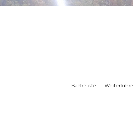
Bächeliste
Weiterführ