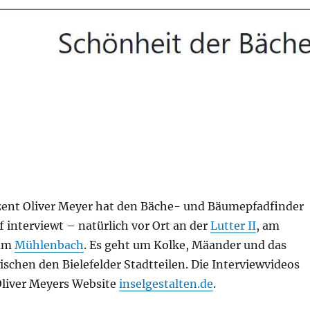
ent Oliver Meyer hat den Bäche- und Bäumepfadfinder
f interviewt – natürlich vor Ort an der
Lutter II
, am
am
Mühlenbach
. Es geht um Kolke, Mäander und das
chen den Bielefelder Stadtteilen. Die Interviewvideos
Oliver Meyers Website
inselgestalten.de
.