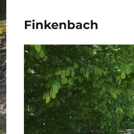
Finkenbach