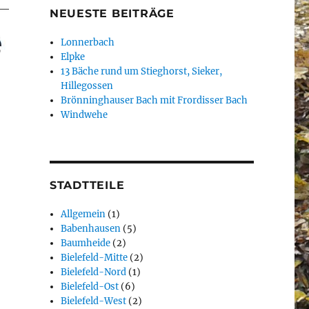
NEUESTE BEITRÄGE
Lonnerbach
Elpke
13 Bäche rund um Stieghorst, Sieker,
Hillegossen
Brönninghauser Bach mit Frordisser Bach
Windwehe
STADTTEILE
Allgemein
(1)
Babenhausen
(5)
Baumheide
(2)
Bielefeld-Mitte
(2)
Bielefeld-Nord
(1)
Bielefeld-Ost
(6)
Bielefeld-West
(2)