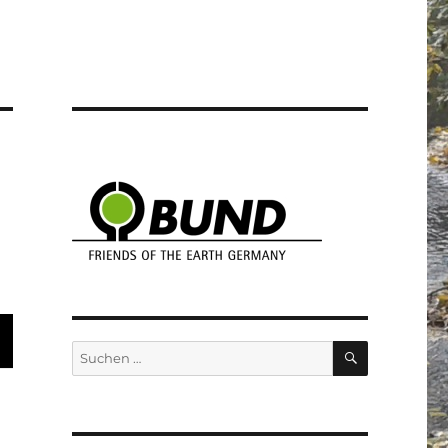
SUCHEN
Suchen
nach: