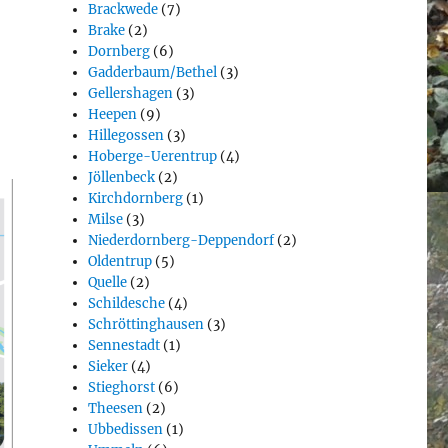
Brackwede
(7)
Brake
(2)
Dornberg
(6)
Gadderbaum/Bethel
(3)
Gellershagen
(3)
Heepen
(9)
Hillegossen
(3)
Hoberge-Uerentrup
(4)
Jöllenbeck
(2)
Kirchdornberg
(1)
Milse
(3)
Niederdornberg-Deppendorf
(2)
Oldentrup
(5)
Quelle
(2)
Schildesche
(4)
Schröttinghausen
(3)
Sennestadt
(1)
Sieker
(4)
Stieghorst
(6)
Theesen
(2)
Ubbedissen
(1)