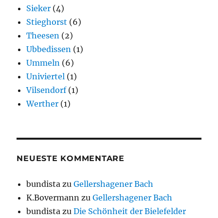
Sieker
(4)
Stieghorst
(6)
Theesen
(2)
Ubbedissen
(1)
Ummeln
(6)
Univiertel
(1)
Vilsendorf
(1)
Werther
(1)
NEUESTE KOMMENTARE
bundista
zu
Gellershagener Bach
K.Bovermann
zu
Gellershagener Bach
bundista
zu
Die Schönheit der Bielefelder