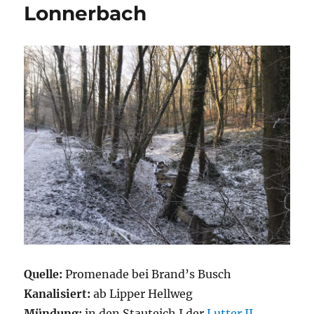
Lonnerbach
Quelle:
Promenade bei Brand’s Busch
Kanalisiert:
ab Lipper Hellweg
Mündung:
in den Stauteich I der
Lutter II