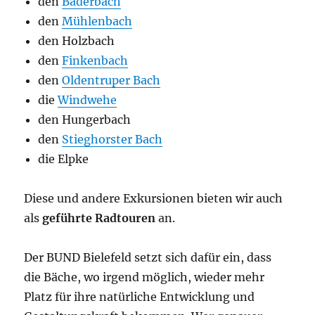
den
Baderbach
den
Mühlenbach
den Holzbach
den
Finkenbach
den
Oldentruper Bach
die
Windwehe
den Hungerbach
den
Stieghorster Bach
die Elpke
Diese und andere Exkursionen bieten wir auch
als
geführte Radtouren
an.
Der BUND Bielefeld setzt sich dafür ein, dass
die Bäche, wo irgend möglich, wieder mehr
Platz für ihre natürliche Entwicklung und