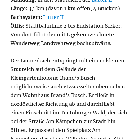
Länge:
3,1 km (davon 1 km offen, 4 Brücken)
Bachsystem:
Lutter II
Öffis:
Stadtbahnlinie 2 bis Endstation Sieker.
Von dort führt der mit L gekennzeichnete
Wanderweg Landwehrweg bachaufwärts.
Der Lonnerbach entspringt mit einem kleinen
Stauteich auf dem Gelände der
Kleingartenkolonie Brand’s Busch,
möglicherweise auch etwas weiter oben neben
dem Wohnhaus Brand’s Busch. Er fließt in
nordöstlicher Richtung ab und durchfließt
einen Einschnitt im Teutoburger Wald, der sich
bei der Straße Am Kämpchen zur Stadt hin
öffnet. Er passiert den Spielplatz Am
Kämpchen, das ehem. Wilhelm-Augusta-Stift