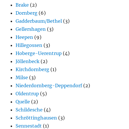
Brake
(2)
Dornberg
(6)
Gadderbaum/Bethel
(3)
Gellershagen
(3)
Heepen
(9)
Hillegossen
(3)
Hoberge-Uerentrup
(4)
Jöllenbeck
(2)
Kirchdornberg
(1)
Milse
(3)
Niederdornberg-Deppendorf
(2)
Oldentrup
(5)
Quelle
(2)
Schildesche
(4)
Schröttinghausen
(3)
Sennestadt
(1)