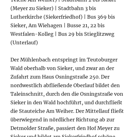
(Meyer zu Sieker) | Stadtbahn 3 bis
Lutherkirche (Siekerfriedhof) | Bus 369 bis
Sieker, Am Wiehagen | Busse 21, 22 bis
Westfalen-Kolleg | Bus 29 bis Stieglitzweg
(Unterlauf)
Der Mühlenbach entspringt im Teutoburger
Wald oberhalb von Sieker, und zwar an der
Zufahrt zum Haus Osningstraße 250. Der
nordwestlich abfließende Oberlauf bildet den
Taleinschnitt, durch den die Osningstraße von
Sieker in den Wald hochführt, und durchfließt
die Stauteiche Am Weiher. Der Mittellauf fließt
überwiegend in nördlicher Richtung ab zur
Detmolder Straße, passiert den Hof Meyer zu
Sieker und bildet am Siekerfriedhof schöne