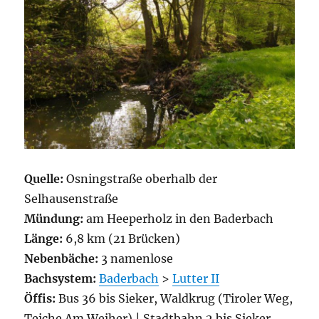
Quelle:
Osningstraße oberhalb der
Selhausenstraße
Mündung:
am Heeperholz in den Baderbach
Länge:
6,8 km (21 Brücken)
Nebenbäche:
3 namenlose
Bachsystem:
Baderbach
>
Lutter II
Öffis:
Bus 36 bis Sieker, Waldkrug (Tiroler Weg,
Teiche Am Weiher) | Stadtbahn 2 bis Sieker