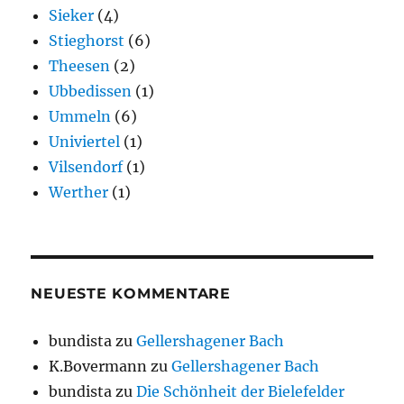
Sieker
(4)
Stieghorst
(6)
Theesen
(2)
Ubbedissen
(1)
Ummeln
(6)
Univiertel
(1)
Vilsendorf
(1)
Werther
(1)
NEUESTE KOMMENTARE
bundista
zu
Gellershagener Bach
K.Bovermann
zu
Gellershagener Bach
bundista
zu
Die Schönheit der Bielefelder