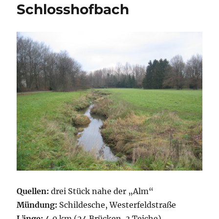
Schlosshofbach
Quellen:
drei Stück nahe der „Alm“
Mündung:
Schildesche, Westerfeldstraße
Länge:
4,0 km (24 Brücken, 3 Teiche)