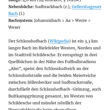
Nebenbäche:
Sudbrackbach (r.),
Gellershagener
Bach
(l.)
Bachsystem:
Johannisbach > Aa > Werre >
Weser
Der Schlosshofbach (
Wikipedia
) ist ein 3,3 km
langer Bach im Bielefelder Westen, Norden und
im Stadtteil Schildesche. Er entspringt in drei
Quellbächen in der Nähe des Fußballstadions
„Alm“, speist den Schlosshofteich an der
Schlosshofstraße und die beiden Meierteiche
zwischen Jöllenbecker und Sudbrackstraße,
durchfließt den Schlosshofbach-Grünzug, auch
Bultkampgrünzug genannt, im Westen von
Schildesche und mündet nördlich der
Westerfeldstraße beim ehemaligen