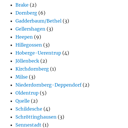
Brake
(2)
Dornberg
(6)
Gadderbaum/Bethel
(3)
Gellershagen
(3)
Heepen
(9)
Hillegossen
(3)
Hoberge-Uerentrup
(4)
Jöllenbeck
(2)
Kirchdornberg
(1)
Milse
(3)
Niederdornberg-Deppendorf
(2)
Oldentrup
(5)
Quelle
(2)
Schildesche
(4)
Schröttinghausen
(3)
Sennestadt
(1)