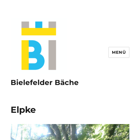
MENÜ
Bielefelder Bäche
Elpke