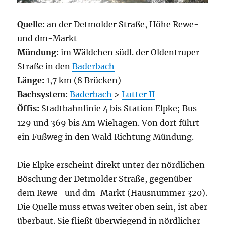
Quelle:
an der Detmolder Straße, Höhe Rewe-
und dm-Markt
Mündung:
im Wäldchen südl. der Oldentruper
Straße in den
Baderbach
Länge:
1,7 km (8 Brücken)
Bachsystem:
Baderbach
>
Lutter II
Öffis:
Stadtbahnlinie 4 bis Station Elpke; Bus
129 und 369 bis Am Wiehagen. Von dort führt
ein Fußweg in den Wald Richtung Mündung.
Die Elpke erscheint direkt unter der nördlichen
Böschung der Detmolder Straße, gegenüber
dem Rewe- und dm-Markt (Hausnummer 320).
Die Quelle muss etwas weiter oben sein, ist aber
überbaut. Sie fließt überwiegend in nördlicher