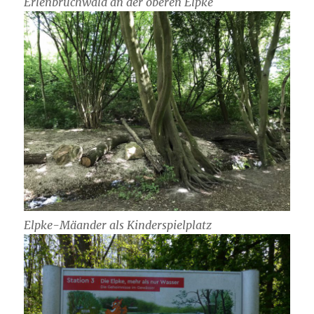
Erlenbruchwald an der oberen Elpke
Elpke-Mäander als Kinderspielplatz