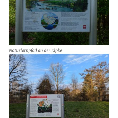
Naturlernpfad an der Elpke