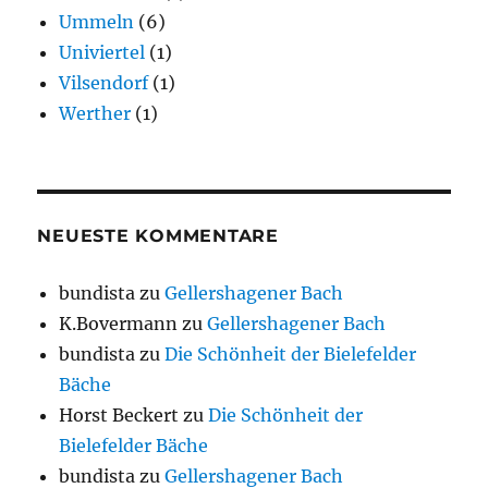
Ummeln
(6)
Univiertel
(1)
Vilsendorf
(1)
Werther
(1)
NEUESTE KOMMENTARE
bundista
zu
Gellershagener Bach
K.Bovermann
zu
Gellershagener Bach
bundista
zu
Die Schönheit der Bielefelder
Bäche
Horst Beckert
zu
Die Schönheit der
Bielefelder Bäche
bundista
zu
Gellershagener Bach