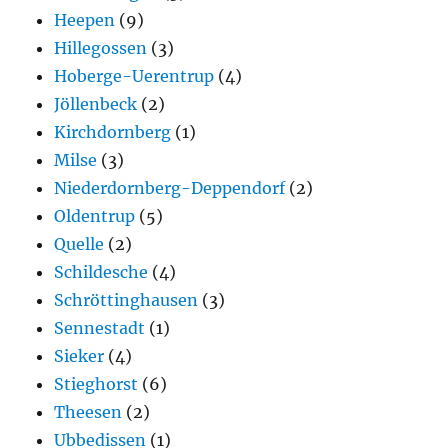
Heepen
(9)
Hillegossen
(3)
Hoberge-Uerentrup
(4)
Jöllenbeck
(2)
Kirchdornberg
(1)
Milse
(3)
Niederdornberg-Deppendorf
(2)
Oldentrup
(5)
Quelle
(2)
Schildesche
(4)
Schröttinghausen
(3)
Sennestadt
(1)
Sieker
(4)
Stieghorst
(6)
Theesen
(2)
Ubbedissen
(1)