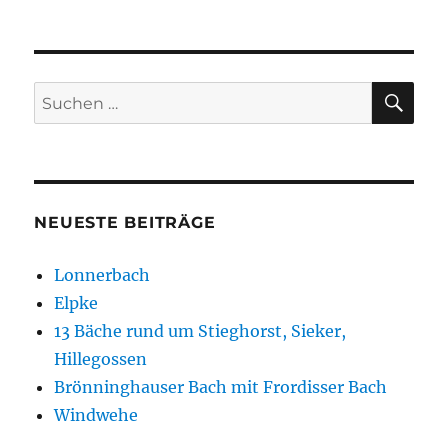
SU
Suchen
nach:
NEUESTE BEITRÄGE
Lonnerbach
Elpke
13 Bäche rund um Stieghorst, Sieker,
Hillegossen
Brönninghauser Bach mit Frordisser Bach
Windwehe