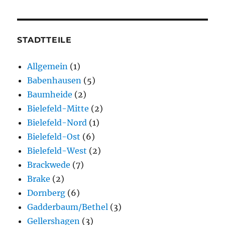
STADTTEILE
Allgemein
(1)
Babenhausen
(5)
Baumheide
(2)
Bielefeld-Mitte
(2)
Bielefeld-Nord
(1)
Bielefeld-Ost
(6)
Bielefeld-West
(2)
Brackwede
(7)
Brake
(2)
Dornberg
(6)
Gadderbaum/Bethel
(3)
Gellershagen
(3)