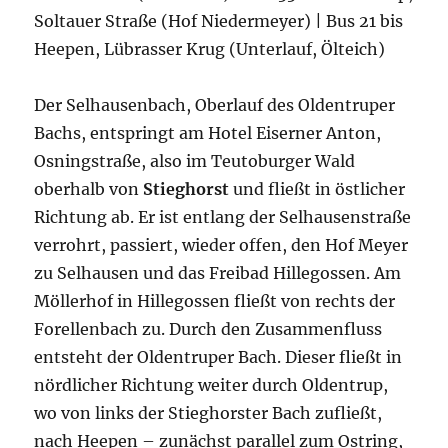
Soltauer Straße (Hof Niedermeyer) | Bus 21 bis
Heepen, Lübrasser Krug (Unterlauf, Ölteich)
Der Selhausenbach, Oberlauf des Oldentruper
Bachs, entspringt am Hotel Eiserner Anton,
Osningstraße, also im Teutoburger Wald
oberhalb von
Stieghorst
und fließt in östlicher
Richtung ab. Er ist entlang der Selhausenstraße
verrohrt, passiert, wieder offen, den Hof Meyer
zu Selhausen und das Freibad Hillegossen. Am
Möllerhof in Hillegossen fließt von rechts der
Forellenbach zu. Durch den Zusammenfluss
entsteht der Oldentruper Bach. Dieser fließt in
nördlicher Richtung weiter durch Oldentrup,
wo von links der Stieghorster Bach zufließt,
nach Heepen – zunächst parallel zum Ostring,