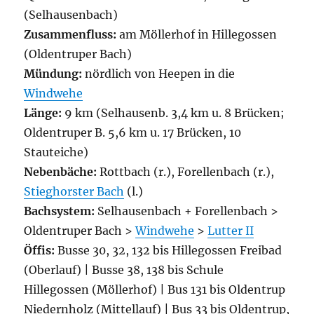
(Selhausenbach)
Zusammenfluss:
am Möllerhof in Hillegossen
(Oldentruper Bach)
Mündung:
nördlich von Heepen in die
Windwehe
Länge:
9 km (Selhausenb. 3,4 km u. 8 Brücken;
Oldentruper B. 5,6 km u. 17 Brücken, 10
Stauteiche)
Nebenbäche:
Rottbach (r.), Forellenbach (r.),
Stieghorster Bach
(l.)
Bachsystem:
Selhausenbach + Forellenbach >
Oldentruper Bach >
Windwehe
>
Lutter II
Öffis:
Busse 30, 32, 132 bis Hillegossen Freibad
(Oberlauf) | Busse 38, 138 bis Schule
Hillegossen (Möllerhof) | Bus 131 bis Oldentrup
Niedernholz (Mittellauf) | Bus 33 bis Oldentrup,