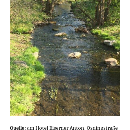
Quelle:
am Hotel Eiserner Anton, Osningstraße