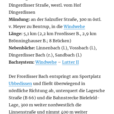
Dingerdisser Straße, westl. vom Hof
Dingerdissen
Mündung:
an der Salzufler Straße, 300 m östl.
v. Meyer zu Bentrup, in die
Windwehe
Länge:
5,1 km (2,2 km Frordisser B., 2,9 km
Brönninghauser B.; 8 Brücken)
Nebenbäche:
Linnenbach (l.), Vossbach (l.),
Dingerdisser Bach (r.), Sandbach (l.)
Bachsystem:
Windwehe
–
Lutter II
Der Frordisser Bach entspringt am Sportplatz
Ubbedissen
und fließt überwiegend in
nördliche Richtung ab, unterquert die Lagesche
Straße (B 66) und die Bahnstrecke Bielefeld-
Lage, 300 m weiter nordwestlich die
Linnenstraße und nimmt 400 m weiter