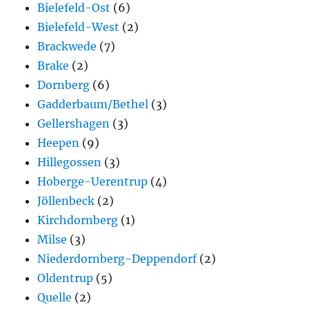
Bielefeld-Ost
(6)
Bielefeld-West
(2)
Brackwede
(7)
Brake
(2)
Dornberg
(6)
Gadderbaum/Bethel
(3)
Gellershagen
(3)
Heepen
(9)
Hillegossen
(3)
Hoberge-Uerentrup
(4)
Jöllenbeck
(2)
Kirchdornberg
(1)
Milse
(3)
Niederdornberg-Deppendorf
(2)
Oldentrup
(5)
Quelle
(2)