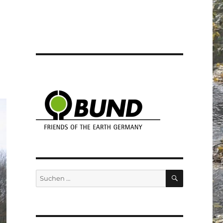
SUCHEN
Suchen
nach: