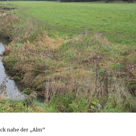
ück nahe der „Alm“