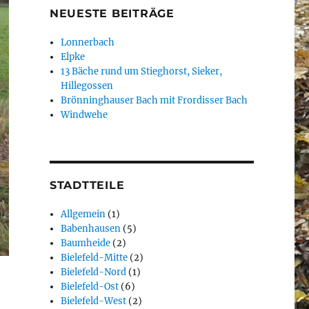
NEUESTE BEITRÄGE
Lonnerbach
Elpke
13 Bäche rund um Stieghorst, Sieker,
Hillegossen
Brönninghauser Bach mit Frordisser Bach
Windwehe
STADTTEILE
Allgemein
(1)
Babenhausen
(5)
Baumheide
(2)
Bielefeld-Mitte
(2)
Bielefeld-Nord
(1)
Bielefeld-Ost
(6)
Bielefeld-West
(2)