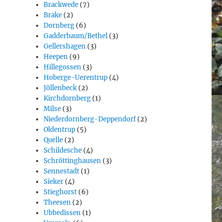
Brackwede
(7)
Brake
(2)
Dornberg
(6)
Gadderbaum/Bethel
(3)
Gellershagen
(3)
Heepen
(9)
Hillegossen
(3)
Hoberge-Uerentrup
(4)
Jöllenbeck
(2)
Kirchdornberg
(1)
Milse
(3)
Niederdornberg-Deppendorf
(2)
Oldentrup
(5)
Quelle
(2)
Schildesche
(4)
Schröttinghausen
(3)
Sennestadt
(1)
Sieker
(4)
Stieghorst
(6)
Theesen
(2)
Ubbedissen
(1)