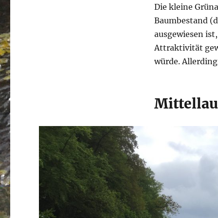
Die kleine Grün
Baumbestand (da
ausgewiesen ist
Attraktivität g
würde. Allerding
Mittella