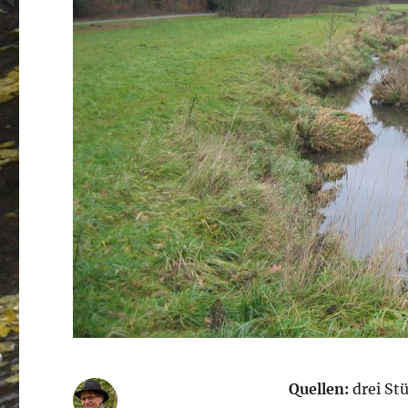
Quellen:
drei St