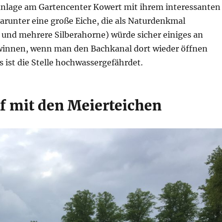
anlage am Gartencenter Kowert mit ihrem interessanten
runter eine große Eiche, die als Naturdenkmal
, und mehrere Silberahorne) würde sicher einiges an
ewinnen, wenn man den Bachkanal dort wieder öffnen
s ist die Stelle hochwassergefährdet.
uf mit den Meierteichen