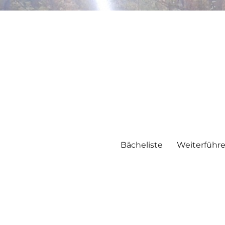
Bächeliste
Weiterführ