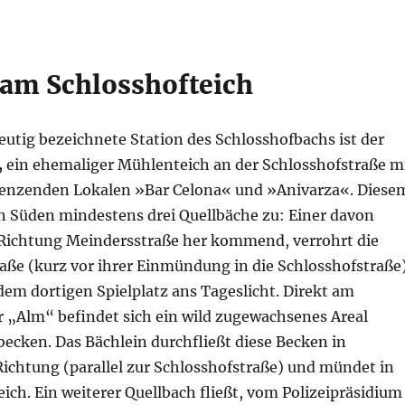
 am Schlosshofteich
eutig bezeichnete Station des Schlosshofbachs ist der
,
ein ehemaliger Mühlenteich an der Schlosshofstraße m
enzenden Lokalen »Bar Celona« und »Anivarza«. Diese
on Süden mindestens drei Quellbäche zu: Einer davon
 Richtung Meindersstraße her kommend, verrohrt die
ße (kurz vor ihrer Einmündung in die Schlosshofstraße
em dortigen Spielplatz ans Tageslicht. Direkt am
 „Alm“ befindet sich ein wild zugewachsenes Areal
ecken. Das Bächlein durchfließt diese Becken in
Richtung (parallel zur Schlosshofstraße) und mündet in
ich. Ein weiterer Quellbach fließt, vom Polizeipräsidium