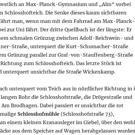
estlich an Max-Planck-Gymnasium und „Alm“ vorbei
 Schlosshofteich. Die Senke dieses kaum sichtbaren
hfährt man, wenn man mit dem Fahrrad am Max-Planck-
 zur Uni fährt. Der dritte Quellbach ist der längste: Er
inem schmalen Grünzug zwischen Adolf-Reichwein- und
ner-Straße, unterquert die Kurt-Schumacher-Straße
inem Grünzug parallel zur Graf-von-Stauffenberg-Straße
 Richtung zum Schlosshofteich. Das letzte Stück ist
d unterquert unsichtbar die Straße Wickenkamp.
ach unterquert vom Teich aus in nördlicher Richtung in 
 langen Rohr die Schlosshofstraße, die Drögestraße und
Am Brodhagen. Dabei passiert er unsichtbar die rot
emalige
Schlosshofmühle
(Schlosshofstraße 73),
an einem kleinen Kranausleger im Giebel, über den woh
säcke aus dem Speicher auf Wagen herabgelassen wurden