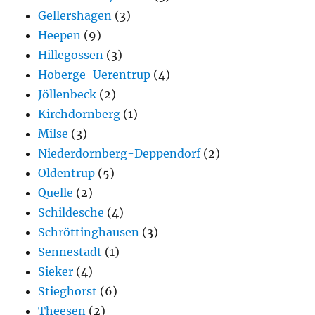
Gellershagen
(3)
Heepen
(9)
Hillegossen
(3)
Hoberge-Uerentrup
(4)
Jöllenbeck
(2)
Kirchdornberg
(1)
Milse
(3)
Niederdornberg-Deppendorf
(2)
Oldentrup
(5)
Quelle
(2)
Schildesche
(4)
Schröttinghausen
(3)
Sennestadt
(1)
Sieker
(4)
Stieghorst
(6)
Theesen
(2)