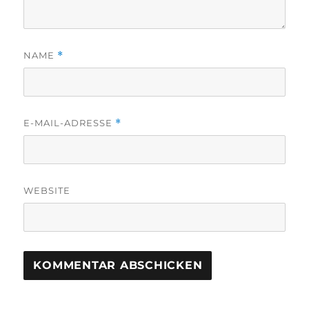
NAME
*
E-MAIL-ADRESSE
*
WEBSITE