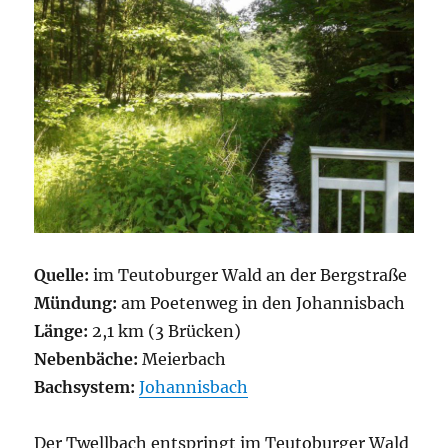
Quelle:
im Teutoburger Wald an der Bergstraße
Mündung:
am Poetenweg in den Johannisbach
Länge:
2,1 km (3 Brücken)
Nebenbäche:
Meierbach
Bachsystem:
Johannisbach
Der Twellbach entspringt im Teutoburger Wald