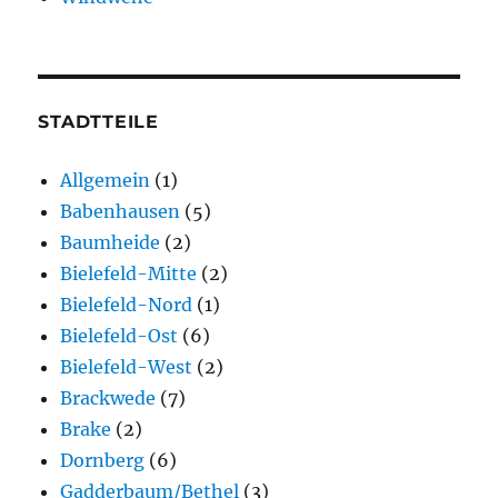
STADTTEILE
Allgemein
(1)
Babenhausen
(5)
Baumheide
(2)
Bielefeld-Mitte
(2)
Bielefeld-Nord
(1)
Bielefeld-Ost
(6)
Bielefeld-West
(2)
Brackwede
(7)
Brake
(2)
Dornberg
(6)
Gadderbaum/Bethel
(3)