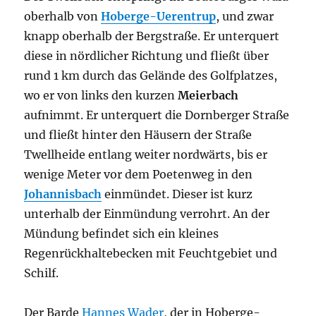
oberhalb von
Hoberge-Uerentrup
, und zwar
knapp oberhalb der Bergstraße. Er unterquert
diese in nördlicher Richtung und fließt über
rund 1 km durch das Gelände des Golfplatzes,
wo er von links den kurzen
Meierbach
aufnimmt. Er unterquert die Dornberger Straße
und fließt hinter den Häusern der Straße
Twellheide entlang weiter nordwärts, bis er
wenige Meter vor dem Poetenweg in den
Johannisbach
einmündet. Dieser ist kurz
unterhalb der Einmündung verrohrt. An der
Mündung befindet sich ein kleines
Regenrückhaltebecken mit Feuchtgebiet und
Schilf.
Der Barde
Hannes Wader
, der in Hoberge-