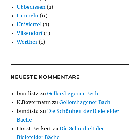
Ubbedissen
(1)
Ummeln
(6)
Univiertel
(1)
Vilsendorf
(1)
Werther
(1)
NEUESTE KOMMENTARE
bundista
zu
Gellershagener Bach
K.Bovermann
zu
Gellershagener Bach
bundista
zu
Die Schönheit der Bielefelder
Bäche
Horst Beckert
zu
Die Schönheit der
Bielefelder Bäche