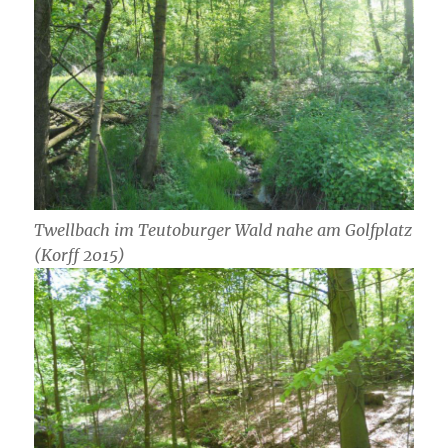
Twellbach im Teutoburger Wald nahe am Golfplatz
(Korff 2015)