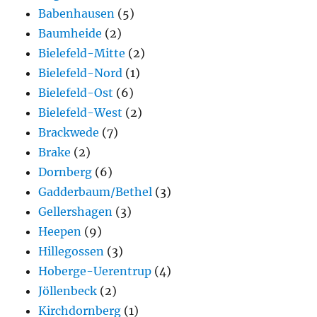
Babenhausen
(5)
Baumheide
(2)
Bielefeld-Mitte
(2)
Bielefeld-Nord
(1)
Bielefeld-Ost
(6)
Bielefeld-West
(2)
Brackwede
(7)
Brake
(2)
Dornberg
(6)
Gadderbaum/Bethel
(3)
Gellershagen
(3)
Heepen
(9)
Hillegossen
(3)
Hoberge-Uerentrup
(4)
Jöllenbeck
(2)
Kirchdornberg
(1)