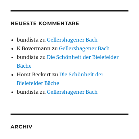
NEUESTE KOMMENTARE
bundista
zu
Gellershagener Bach
K.Bovermann
zu
Gellershagener Bach
bundista
zu
Die Schönheit der Bielefelder
Bäche
Horst Beckert
zu
Die Schönheit der
Bielefelder Bäche
bundista
zu
Gellershagener Bach
ARCHIV