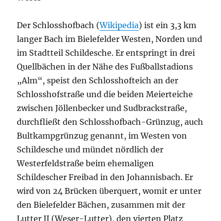
Der Schlosshofbach (
Wikipedia
) ist ein 3,3 km
langer Bach im Bielefelder Westen, Norden und
im Stadtteil Schildesche. Er entspringt in drei
Quellbächen in der Nähe des Fußballstadions
„Alm“, speist den Schlosshofteich an der
Schlosshofstraße und die beiden Meierteiche
zwischen Jöllenbecker und Sudbrackstraße,
durchfließt den Schlosshofbach-Grünzug, auch
Bultkampgrünzug genannt, im Westen von
Schildesche und mündet nördlich der
Westerfeldstraße beim ehemaligen
Schildescher Freibad in den Johannisbach. Er
wird von 24 Brücken überquert, womit er unter
den Bielefelder Bächen, zusammen mit der
Lutter II (Weser-Lutter), den vierten Platz