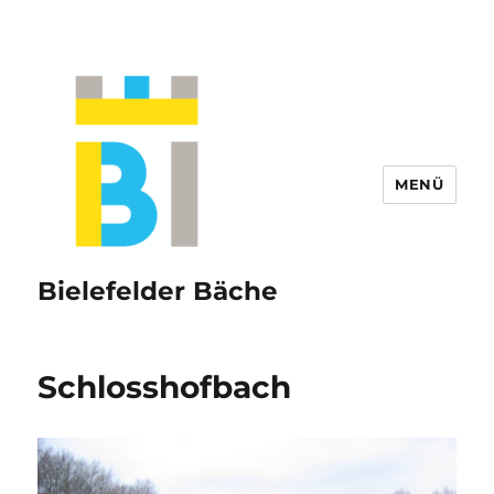
MENÜ
Bielefelder Bäche
Schlosshofbach