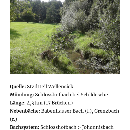
Quelle:
Stadtteil Wellensiek
Mündung:
Schlosshofbach bei Schildesche
Länge
: 4,3 km (17 Brücken)
Nebenbäche:
Babenhauser Bach (l.), Grenzbach
(r.)
Bachsystem:
Schlosshofbach > Johannisbach